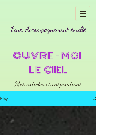
Line, Accompagnement éveillé
OUVRE - MOI
LE CIEL
Mes articles et inspirations
Blog