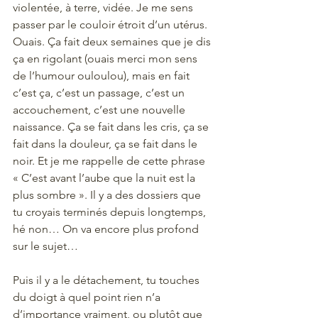
violentée, à terre, vidée. Je me sens 
passer par le couloir étroit d’un utérus. 
Ouais. Ça fait deux semaines que je dis 
ça en rigolant (ouais merci mon sens 
de l’humour ouloulou), mais en fait 
c’est ça, c’est un passage, c’est un 
accouchement, c’est une nouvelle 
naissance. Ça se fait dans les cris, ça se 
fait dans la douleur, ça se fait dans le 
noir. Et je me rappelle de cette phrase 
« C’est avant l’aube que la nuit est la 
plus sombre ». Il y a des dossiers que 
tu croyais terminés depuis longtemps, 
hé non… On va encore plus profond 
sur le sujet… 
Puis il y a le détachement, tu touches 
du doigt à quel point rien n’a 
d’importance vraiment, ou plutôt que 