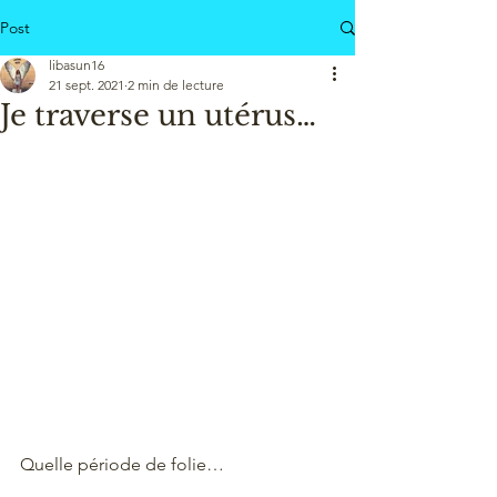
Post
libasun16
21 sept. 2021
2 min de lecture
Je traverse un utérus…
Quelle période de folie… 