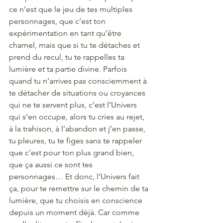
ce n’est que le jeu de tes multiples 
personnages, que c’est ton 
expérimentation en tant qu’être 
charnel, mais que si tu te détaches et 
prend du recul, tu te rappelles ta 
lumière et ta partie divine. Parfois 
quand tu n’arrives pas consciemment à 
te détacher de situations ou croyances 
qui ne te servent plus, c’est l’Univers 
qui s’en occupe, alors tu cries au rejet, 
à la trahison, à l’abandon et j’en passe, 
tu pleures, tu te figes sans te rappeler 
que c’est pour ton plus grand bien, 
que ça aussi ce sont tes 
personnages… Et donc, l’Univers fait 
ça, pour te remettre sur le chemin de ta 
lumière, que tu choisis en conscience 
depuis un moment déjà. Car comme 