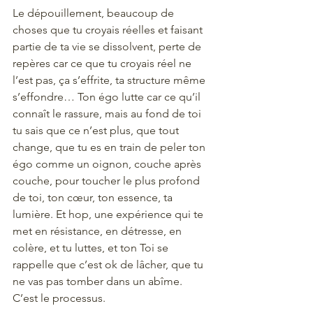
Le dépouillement, beaucoup de 
choses que tu croyais réelles et faisant 
partie de ta vie se dissolvent, perte de 
repères car ce que tu croyais réel ne 
l’est pas, ça s’effrite, ta structure même 
s’effondre… Ton égo lutte car ce qu’il 
connaît le rassure, mais au fond de toi 
tu sais que ce n’est plus, que tout 
change, que tu es en train de peler ton 
égo comme un oignon, couche après 
couche, pour toucher le plus profond 
de toi, ton cœur, ton essence, ta 
lumière. Et hop, une expérience qui te 
met en résistance, en détresse, en 
colère, et tu luttes, et ton Toi se 
rappelle que c’est ok de lâcher, que tu 
ne vas pas tomber dans un abîme. 
C’est le processus.