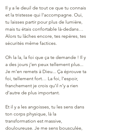
Il y a le deuil de tout ce que tu connais 
et la tristesse qui l’accompagne. Oui, 
tu laisses partir pour plus de lumière, 
mais tu étais confortable là-dedans… 
Alors tu lâches encore, tes repères, tes 
sécurités même factices. 
Oh la la, la foi que ça te demande ! Il y 
a des jours j’en peux tellement plus... 
Je m’en remets à Dieu... Ça éprouve ta 
foi, tellement fort… La foi, l’espoir, 
franchement je crois qu’il n’y a rien 
d’autre de plus important. 
Et il y a les angoisses, tu les sens dans 
ton corps physique, là la 
transformation est massive, 
douloureuse. Je me sens bousculée, 